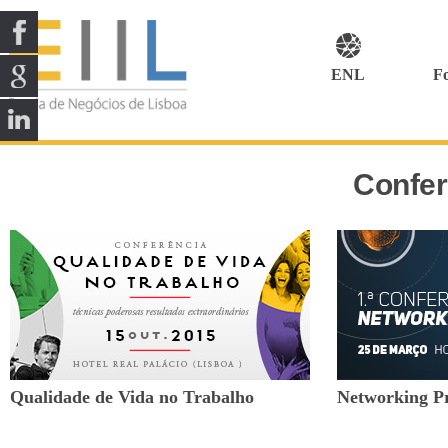
ENL
F
Confer
Qualidade de Vida no Trabalho
Networking Pr