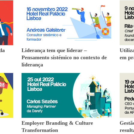
da
Liderança tem que liderar ‒
Utili
Pensamento sistémico no contexto de
em pr
liderança
Employer Branding & Culture
Gestã
Transformation
result