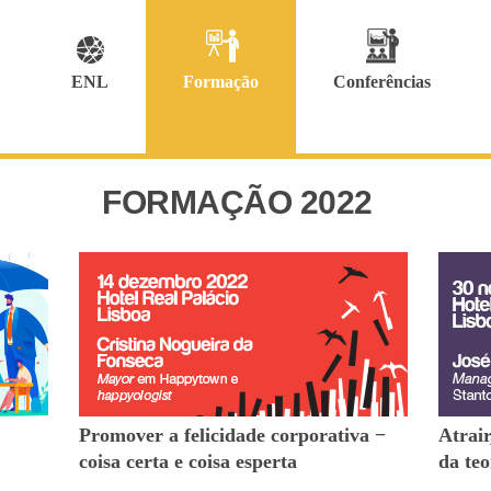
ENL
Formação
Conferências
FORMAÇÃO 2022
Promover a felicidade corporativa −
Atrair
coisa certa e coisa esperta
da teo