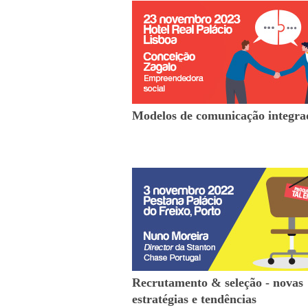
Modelos de comunicação integra
Recrutamento & seleção - novas
estratégias e tendências