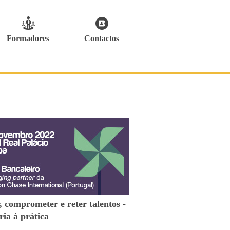
Formadores
Contactos
, comprometer e reter talentos -
ria à prática