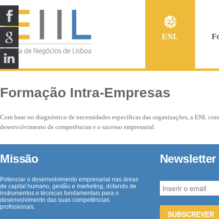
ENL
F
Formação Intra-Empresas
Com base no diagnóstico de necessidades específicas das organizações, a ENL con
desenvolvimento de competências e o sucesso empresarial.
Missão
Newsletter
Potenciar o desenvolvimento empresarial nas áreas
de capital humano, gestão e marketing, dotando de
instrumentos e técnicas fundamentais para o
desenvolvimento das suas competências
profissionais.