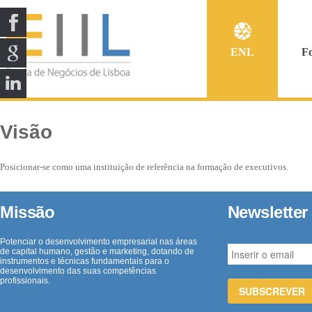
ENL
F
Visão
Posicionar-se como uma instituição de referência na formação de executivos.
Missão
Newsletter
Potenciar o desenvolvimento empresarial nas áreas
de capital humano, gestão e marketing, dotando de
instrumentos e técnicas fundamentais para o
desenvolvimento das suas competências
profissionais.