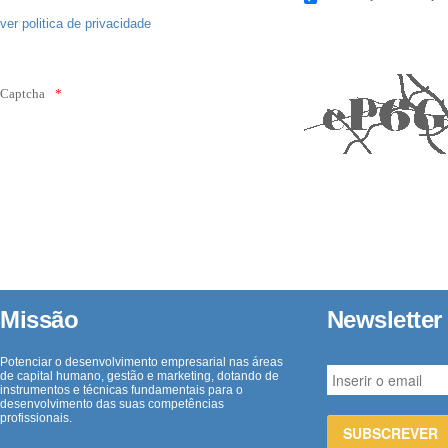
ver politica de privacidade
Captcha
Missão
Newsletter
Potenciar o desenvolvimento empresarial nas áreas
de capital humano, gestão e marketing, dotando de
instrumentos e técnicas fundamentais para o
desenvolvimento das suas competências
profissionais.