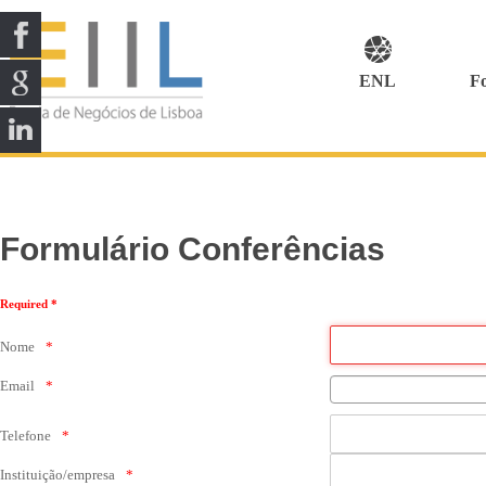
ENL
F
Formulário Conferências
Required *
Nome
Email
Telefone
Instituição/empresa