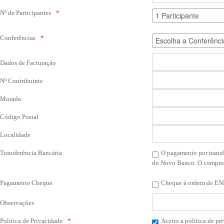
Nº de Participantes
Conferências
Dados de Facturação
Nº Contribuinte
Morada
Código Postal
Localidade
Transferência Bancária
O pagamento por transf
do Novo Banco. O comprova
Pagamento Cheque
Cheque à ordem de ENL
Observações
Política de Privacidade
Aceito a política de pr