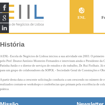
ENL
F
História
A ENL- Escola de Negócios de Lisboa iniciou a sua atividade em 2003. O primeiro
pelo Prof. Doutor António Monteiro Fernandes e interviram ainda o Presidente da
Patinha Antão e o diretor de serviços de estudos e do trabalho, Dr. Rui Fiolhais. Já
para um grupo de colaboradores da SOPOL - Sociedade Geral de Construções e Obr
A partir desta data a crescente solicitação conduziu a um crescendo no número de e
realizados contam-se workshops e conferências que primam pela excelência de cola
prática.
Missão
Newsletter