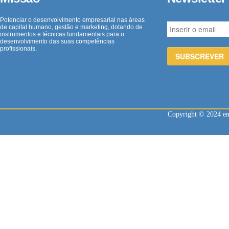
Potenciar o desenvolvimento empresarial nas áreas
de capital humano, gestão e marketing, dotando de
instrumentos e técnicas fundamentais para o
desenvolvimento das suas competências
profissionais.
Copyright © 2024 enl