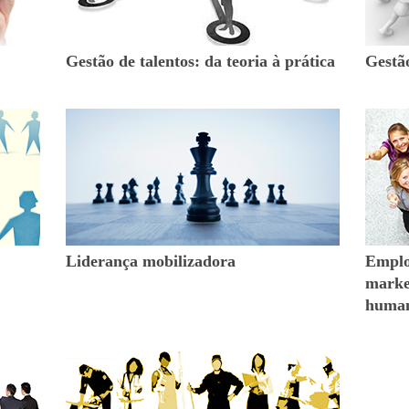
Gestão de talentos: da teoria à prática
Gestã
Liderança mobilizadora
Emplo
market
huma