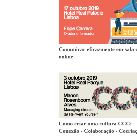
Comunicar eficazmente em sala 
online
Como criar uma cultura CCC:
Conexão - Colaboração - Cocria