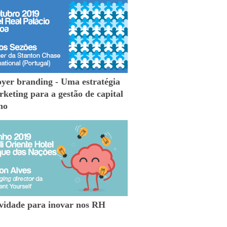
yer branding - Uma estratégia
keting para a gestão de capital
no
ividade para inovar nos RH