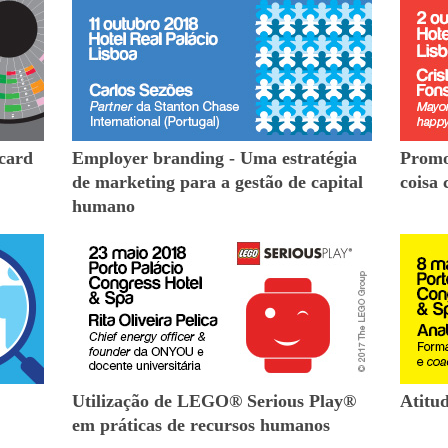
card
Employer branding - Uma estratégia
Promo
de marketing para a gestão de capital
coisa 
humano
Utilização de LEGO® Serious Play®
Atitud
em práticas de recursos humanos