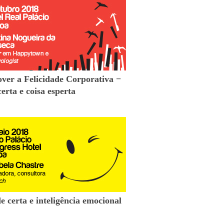
ver a Felicidade Corporativa −
certa e coisa esperta
e certa e inteligência emocional