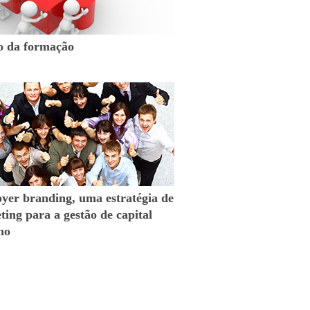
o da formação
yer branding, uma estratégia de
ing para a gestão de capital
no