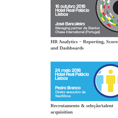
HR Analytics − Reporting, Score
and Dashboards
Recrutamento & seleção/talent
acquisition