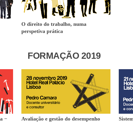
O direito do trabalho, numa
perspetiva prática
FORMAÇÃO 2019
a −
Avaliação e gestão do desempenho
Siste