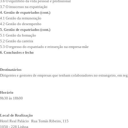
3.6 O equilíbrio da vida pessoal e profissional
3.7 O insucesso na expatriação
4. Gestão de expatriados (cont.)
4.1 Gestão da remuneração
4.2 Gestão do desempenho
5. Gestão de expatriados (cont.)
5.1 Gestão da formação
5.2 Gestão da carreira
5.3 O regresso do expatriado e reinserção na empresa-mãe
6. Conclusões e fecho
Destinatários
Dirigentes e gestores de empresas que tenham colaboradores no estrangeiro, em reg
Horário
9h30 às 18h00
Local de Realização
Hotel Real Palácio Rua Tomás Ribeiro, 115
1050 - 228 Lisboa