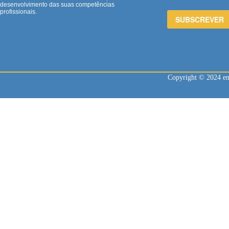
desenvolvimento das suas competências
profissionais.
Copyright © 2024 enl