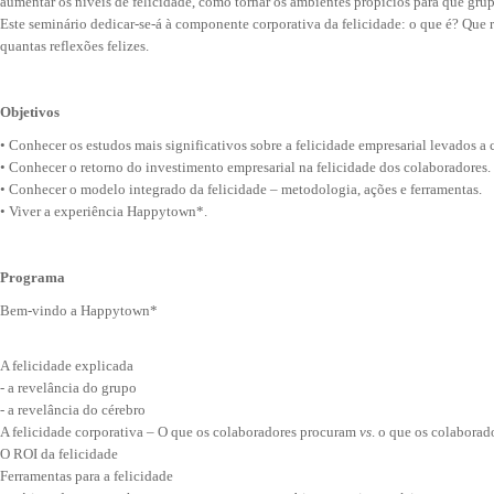
aumentar os níveis de felicidade, como tornar os ambientes propícios para que gru
Este seminário dedicar-se-á à componente corporativa da felicidade: o que é? Que 
quantas reflexões felizes.
Objetivos
• Conhecer os estudos mais significativos sobre a felicidade empresarial levados a 
• Conhecer o retorno do investimento empresarial na felicidade dos colaboradores.
• Conhecer o modelo integrado da felicidade – metodologia, ações e ferramentas.
• Viver a experiência Happytown*.
Programa
Bem-vindo a Happytown*
A felicidade explicada
- a revelância do grupo
- a revelância do cérebro
A felicidade corporativa – O que os colaboradores procuram
vs
. o que os colaborad
O ROI da felicidade
Ferramentas para a felicidade