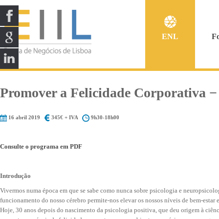
ENL
F
Promover a Felicidade Corporativa − c
16 abril 2019
345€ + IVA
9h30-18h00
Consulte o programa em PDF
Introdução
Vivermos numa época em que se sabe como nunca sobre psicologia e neuropsicologi
funcionamento do nosso cérebro permite-nos elevar os nossos níveis de bem-estar 
Hoje, 30 anos depois do nascimento da psicologia positiva, que deu origem à ciên