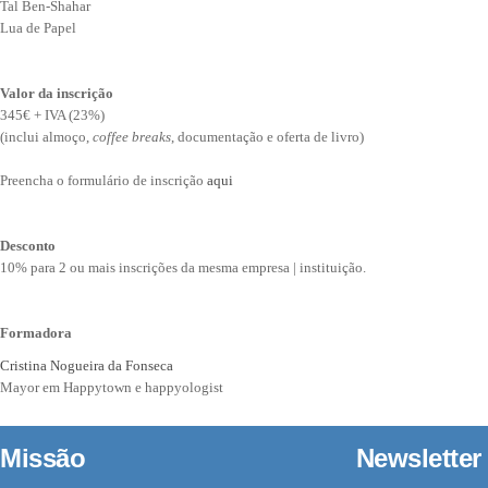
Tal Ben-Shahar
Lua de Papel
Valor da inscrição
345€ + IVA (23%)
(inclui almoço,
coffee breaks
, documentação e oferta de livro)
Preencha o formulário de inscrição
aqui
Desconto
10% para 2 ou mais inscrições da mesma empresa | instituição.
Formadora
Cristina Nogueira da Fonseca
Mayor em Happytown e happyologist
Missão
Newsletter