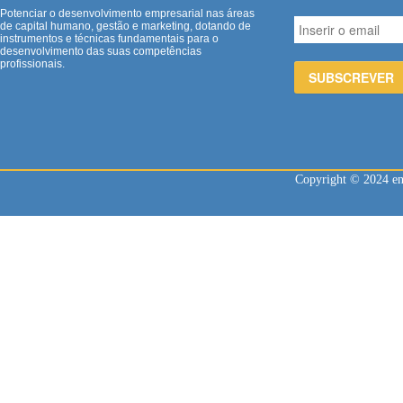
Potenciar o desenvolvimento empresarial nas áreas
de capital humano, gestão e marketing, dotando de
instrumentos e técnicas fundamentais para o
desenvolvimento das suas competências
profissionais.
Copyright © 2024 enl