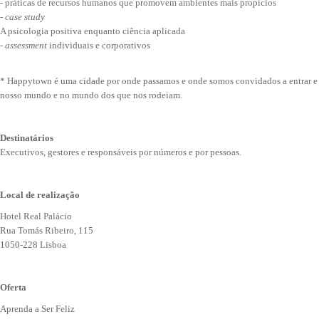
- práticas de recursos humanos que promovem ambientes mais propícios
-
case study
A psicologia positiva enquanto ciência aplicada
-
assessment
individuais e corporativos
* Happytown é uma cidade por onde passamos e onde somos convidados a entrar e a 
nosso mundo e no mundo dos que nos rodeiam.
Destinatários
Executivos, gestores e responsáveis por números e por pessoas.
Local de realização
Hotel Real Palácio
Rua Tomás Ribeiro, 115
1050-228 Lisboa
Oferta
Aprenda a Ser Feliz