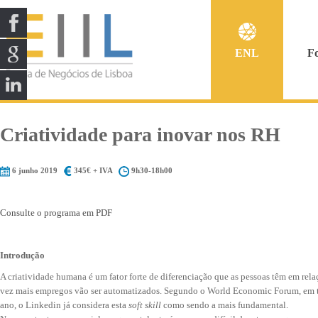
ENL
F
Criatividade para inovar nos RH
6 junho 2019
345€ + IVA
9h30-18h00
Consulte o programa em PDF
Introdução
A criatividade humana é um fator forte de diferenciação que as pessoas têm em rela
vez mais empregos vão ser automatizados. Segundo o World Economic Forum, em t
ano, o Linkedin já considera esta
soft skill
como sendo a mais fundamental.