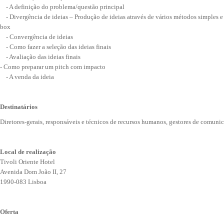
- A definição do problema/questão principal
- Divergência de ideias – Produção de ideias através de vários métodos simples 
box
- Convergência de ideias
- Como fazer a seleção das ideias finais
- Avaliação das ideias finais
- Como preparar um pitch com impacto
- A venda da ideia
Destinatários
Diretores-gerais, responsáveis e técnicos de recursos humanos, gestores de comuni
Local de realização
Tivoli Oriente Hotel
Avenida Dom João II, 27
1990-083 Lisboa
Oferta