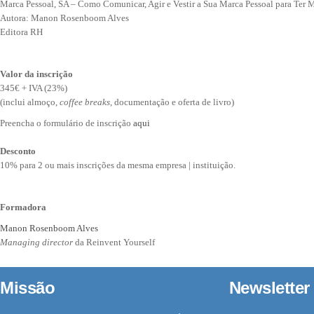
Marca Pessoal, SA – Como Comunicar, Agir e Vestir a Sua Marca Pessoal para Ter 
Autora: Manon Rosenboom Alves
Editora RH
Valor da inscrição
345€ + IVA (23%)
(inclui almoço,
coffee breaks
, documentação e oferta de livro)
Preencha o formulário de inscrição
aqui
Desconto
10% para 2 ou mais inscrições da mesma empresa | instituição.
Formadora
Manon Rosenboom Alves
Managing director
da Reinvent Yourself
Missão
Newsletter