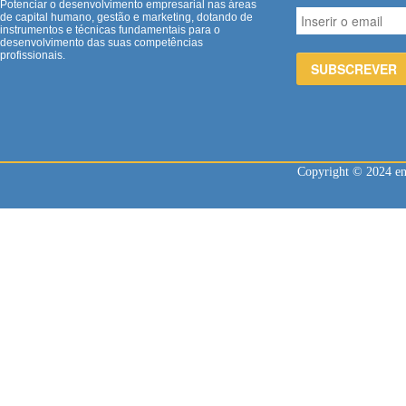
Potenciar o desenvolvimento empresarial nas áreas
de capital humano, gestão e marketing, dotando de
instrumentos e técnicas fundamentais para o
desenvolvimento das suas competências
profissionais.
Copyright © 2024 enl