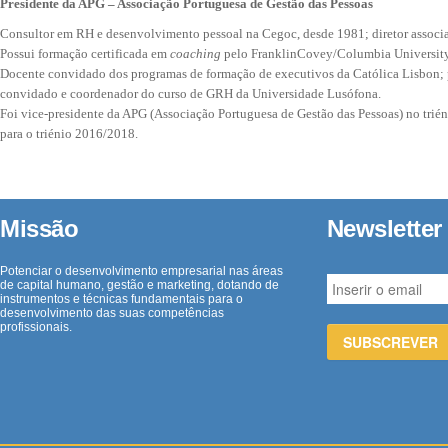
Presidente da APG – Associação Portuguesa de Gestão das Pessoas
Consultor em RH e desenvolvimento pessoal na Cegoc, desde 1981; diretor associ
Possui formação certificada em
coaching
pelo FranklinCovey/Columbia University
Docente convidado dos programas de formação de executivos da Católica Lisbon; p
convidado e coordenador do curso de GRH da Universidade Lusófona.
Foi vice-presidente da APG (Associação Portuguesa de Gestão das Pessoas) no trié
para o triénio 2016/2018.
Missão
Newsletter
Potenciar o desenvolvimento empresarial nas áreas
de capital humano, gestão e marketing, dotando de
instrumentos e técnicas fundamentais para o
desenvolvimento das suas competências
profissionais.