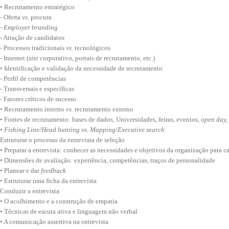
• Recrutamento estratégico
- Oferta
vs
. procura
-
Employer
branding
- Atração de candidatos
- Processos tradicionais
vs
. tecnológicos
- Internet (
site
corporativo, portais de recrutamento, etc.)
• Identificação e validação da necessidade de recrutamento
- Perfil de competências
- Transversais e específicas
- Fatores críticos de sucesso
• Recrutamento interno
vs
. recrutamento externo
• Fontes de recrutamento: bases de dados, Universidades, feiras, eventos,
open
day,
•
Fishing Line
/
Head hunting vs
.
Mapping
/
Executive search
Estruturar o processo da entrevista de seleção
• Preparar a entrevista: conhecer as necessidades e objetivos da organização para 
• Dimensões de avaliação: experiência, competências, traços de personalidade
• Planear e dar
feedback
• Estruturar uma ficha da entrevista
Conduzir a entrevista
• O acolhimento e a construção de empatia
• Técnicas de escuta ativa e linguagem não verbal
• A comunicação assertiva na entrevista