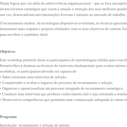
Numa lógica que vai além da sobrevivência organizacional – que se foca em aspeto
desenvolverem estratégias que visem a atração e retenção dos seus melhores quadro
sua vez, desencadeiam movimentações diversas e naturais no mercado de trabalho.
O recrutamento mudou. As tecnologias disponíveis evoluíram, as técnicas aproxim
demonstrar mais empatia e projetos alinhados com os seus objetivos de carreira. E
para escolher o candidato ideal.
Objetivos
Este
workshop
pretende dotar os participantes de metodologias sólidas para concebe
Permitir-lhes-á dominar as técnicas de entrevista fundamentais para avaliar talento 
workshop
, os participantes deverão ser capazes de:
• Saber estruturar uma entrevista de seleção;
• Compreender e avaliar o impacto do processo de recrutamento e seleção;
• Organizar e operacionalizar um processo integrado de recrutamento estratégico;
• Conduzir uma entrevista que produza conhecimento útil e seja orientada a result
• Desenvolver competências que permitam uma comunicação adequada às várias eta
Programa
Introdução: recrutamento e seleção de talento