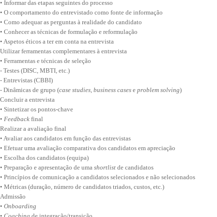
• Informar das etapas seguintes do processo
• O comportamento do entrevistado como fonte de informação
• Como adequar as perguntas à realidade do candidato
• Conhecer as técnicas de formulação e reformulação
• Aspetos éticos a ter em conta na entrevista
Utilizar ferramentas complementares à entrevista
• Ferramentas e técnicas de seleção
- Testes (DISC, MBTI, etc.)
- Entrevistas (CBBI)
- Dinâmicas de grupo (
case
studies
,
business cases
e
problem solving
)
Concluir a entrevista
• Sintetizar os pontos-chave
•
Feedback
final
Realizar a avaliação final
• Avaliar aos candidatos em função das entrevistas
• Efetuar uma avaliação comparativa dos candidatos em apreciação
• Escolha dos candidatos (equipa)
• Preparação e apresentação de uma
shortlist
de candidatos
• Princípios de comunicação a candidatos selecionados e não selecionados
• Métricas (duração, número de candidatos triados, custos, etc.)
Admissão
•
Onboarding
•
Coaching
de integração/transição