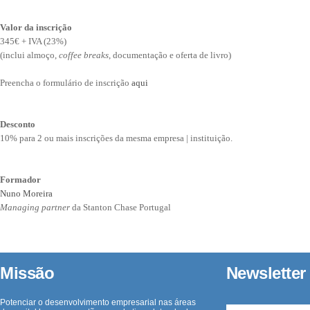
Valor da inscrição
345€ + IVA (23%)
(inclui almoço,
coffee breaks
, documentação e oferta de livro)
Preencha o formulário de inscrição
aqui
Desconto
10% para 2 ou mais inscrições da mesma empresa | instituição.
Formador
Nuno Moreira
Managing partner
da Stanton Chase Portugal
Missão
Newsletter
Potenciar o desenvolvimento empresarial nas áreas