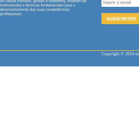
de capital humano, gestão e marketing, dotando de
instrumentos e técnicas fundamentais para o
desenvolvimento das suas competências
profissionais.
Copyright © 2024 enl