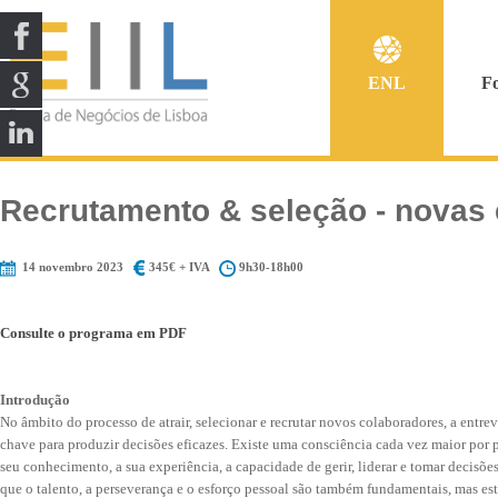
ENL
F
Recrutamento & seleção - novas 
14 novembro 2023
345€ + IVA
9h30-18h00
Consulte o programa em PDF
Introdução
No âmbito do processo de atrair, selecionar e recrutar novos colaboradores, a entre
chave para produzir decisões eficazes. Existe uma consciência cada vez maior por p
seu conhecimento, a sua experiência, a capacidade de gerir, liderar e tomar decis
que o talento, a perseverança e o esforço pessoal são também fundamentais, mas es